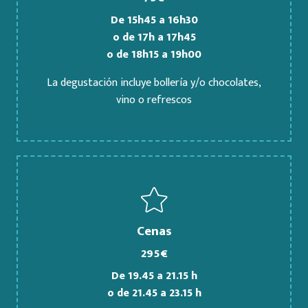
De 15h45 a 16h30
o de 17h a 17h45
o de 18h15 a 19h00
La degustación incluye bollería y/o chocolates,
vino o refrescos
Cenas
295€
De 19.45 a 21.15 h
o de 21.45 a 23.15 h