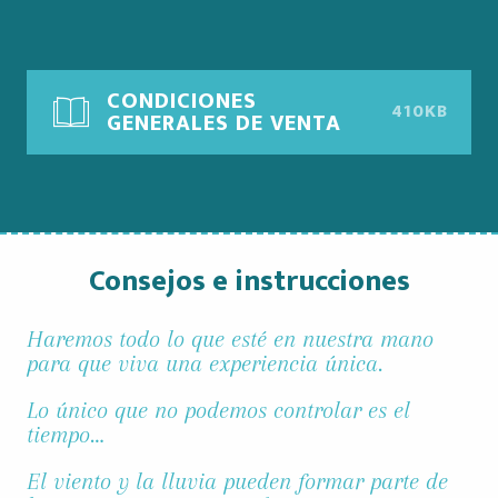
CONDICIONES
410KB
GENERALES DE VENTA
Consejos e instrucciones
Haremos todo lo que esté en nuestra mano
para que viva una experiencia única.
Lo único que no podemos controlar es el
tiempo…
El viento y la lluvia pueden formar parte de