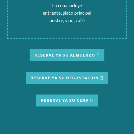
La cena incluye
entrante, plato principal
postre, vino, café
RESERVE YA SU ALMUERZO
RESERVE YA SU DEGUSTACIÓN
RESERVE YA SU CENA