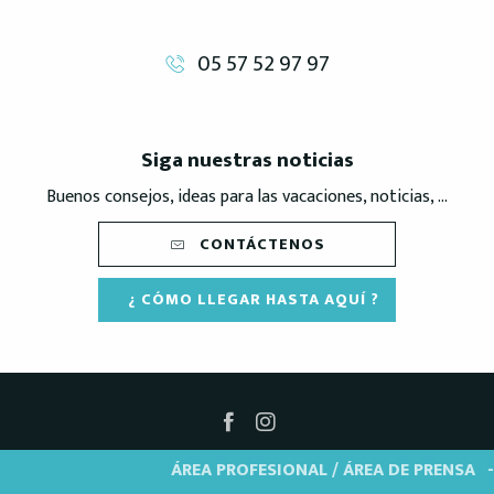
05 57 52 97 97
Siga nuestras noticias
Buenos consejos, ideas para las vacaciones, noticias, ...
CONTÁCTENOS
¿ CÓMO LLEGAR HASTA AQUÍ ?
ÁREA PROFESIONAL / ÁREA DE PRENSA