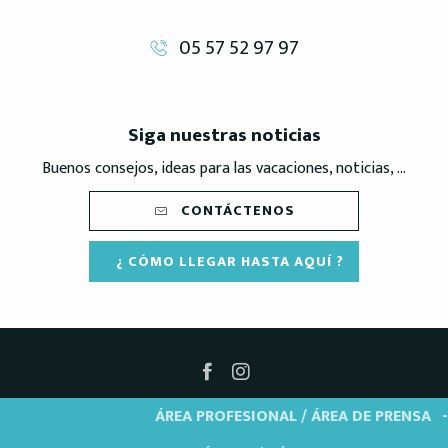
05 57 52 97 97
Siga nuestras noticias
Buenos consejos, ideas para las vacaciones, noticias, ...
CONTÁCTENOS
¿ CÓMO LLEGAR HASTA AQUÍ ?
ÁREA PROFESIONAL / ÁREA DE PRENSA