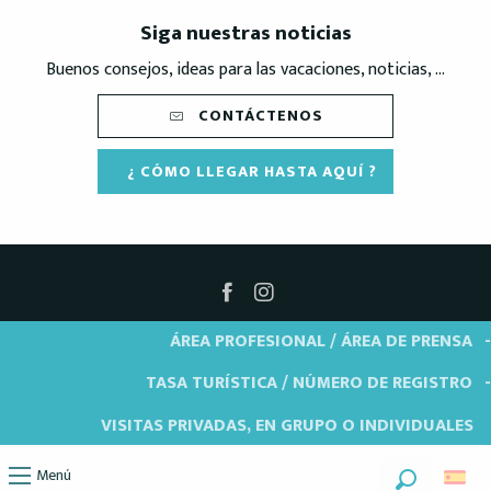
Siga nuestras noticias
Buenos consejos, ideas para las vacaciones, noticias, ...
CONTÁCTENOS
¿ CÓMO LLEGAR HASTA AQUÍ ?
ÁREA PROFESIONAL / ÁREA DE PRENSA
TASA TURÍSTICA / NÚMERO DE REGISTRO
VISITAS PRIVADAS, EN GRUPO O INDIVIDUALES
Menú