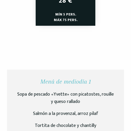
28
€
MÍN 5 PERS.
MÁX 75 PERS.
Menú de mediodía 1
Sopa de pescado «Yvette» con picatostes, rouille
y queso rallado
Salmón a la provenzal, arroz pilaf
Tortita de chocolate y chantilly