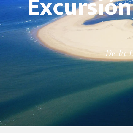
Excursión 
De la I