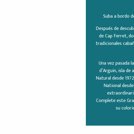
Suba a bordo d
Después de descubri
de Cap Ferret, do
tradicionales caba
Una vez pasada la
d’Arguin, isla de
Natural desde 1972.
National desde 
extraordinari
Complete este Gran
su colori