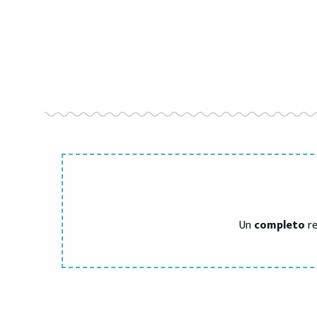
Un
completo
re