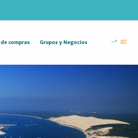
--°
r de compras
Grupos y Negocios
Buscar