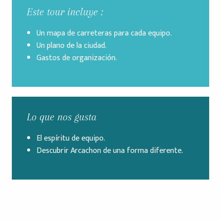
Este tour incluye :
Un mapa de carreteras para cada equipo.
Un plano de la ciudad.
Gastos de organización.
Lo que nos gusta
El espíritu de equipo.
Descubrir Arcachon de una forma diferente.