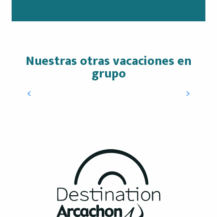
Nuestras otras vacaciones en
grupo
Restaurantes en el centro de la ciudad
desde
28
€