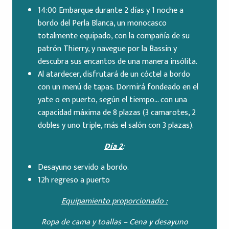
14:00 Embarque durante 2 días y 1 noche a
bordo del Perla Blanca, un monocasco
totalmente equipado, con la compañía de su
patrón Thierry, y navegue por la Bassin y
descubra sus encantos de una manera insólita.
Al atardecer, disfrutará de un cóctel a bordo
con un menú de tapas. Dormirá fondeado en el
yate o en puerto, según el tiempo… con una
capacidad máxima de 8 plazas (3 camarotes, 2
dobles y uno triple, más el salón con 3 plazas).
Día 2
:
Desayuno servido a bordo.
12h regreso a puerto
Equipamiento proporcionado :
Ropa de cama y toallas –
Cena y desayuno