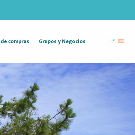
--°
r de compras
Grupos y Negocios
Buscar