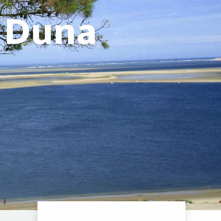
- Duna