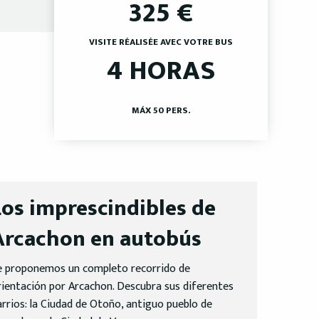
325
€
VISITE RÉALISÉE AVEC VOTRE BUS
4 HORAS
MÁX 50 PERS.
Los imprescindibles de
Arcachon en autobús
e proponemos un completo recorrido de
rientación por Arcachon. Descubra sus diferentes
arrios: la Ciudad de Otoño, antiguo pueblo de