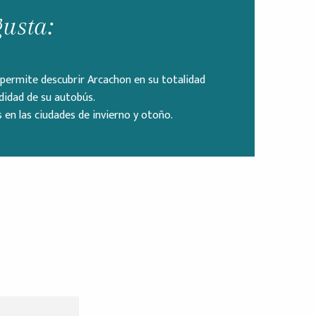
gusta:
 permite descubrir Arcachon en su totalidad
didad de su autobús.
 en las ciudades de invierno y otoño.