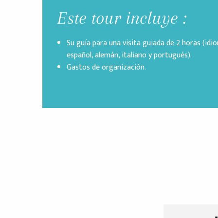
Este tour incluye :
Su guía para una visita guiada de 2 horas (idio
español, alemán, italiano y portugués).
Gastos de organización.