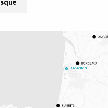
esque
ARCACHON