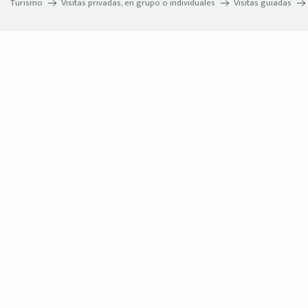
Turismo
Visitas privadas, en grupo o individuales
Visitas guiadas