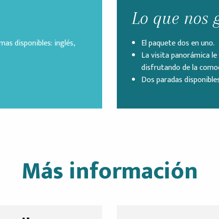
Lo que nos 
mas disponibles: inglés,
El paquete dos en uno.
La visita panorámica le
disfrutando de la como
Dos paradas disponibles
Más información