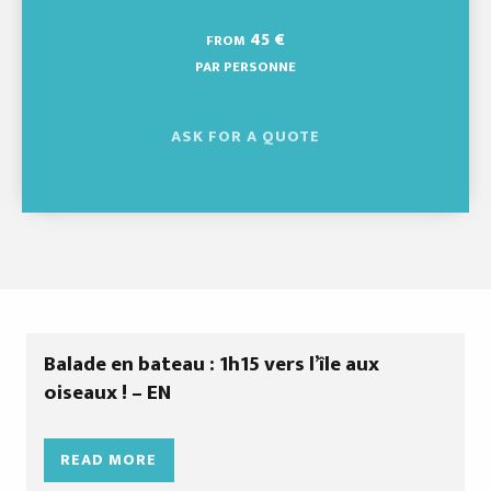
45
€
FROM
PAR PERSONNE
ASK FOR A QUOTE
Balade en bateau : 1h15 vers l’île aux
oiseaux ! – EN
READ MORE