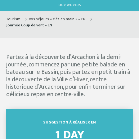
Aller
OUR WORLDS
au
contenu
Tourism
Vos séjours « clés en main » – EN
principal
Journée Coup de vent – EN
Partez à la découverte d’Arcachon à la demi-
journée, commencez par une petite balade en
bateau sur le Bassin, puis partez en petit train à
la découverte de la Ville d’Hiver, centre
historique d’Arcachon, pour enfin terminer sur
délicieux repas en centre-ville.
SUGGESTION À RÉALISER EN
1 DAY