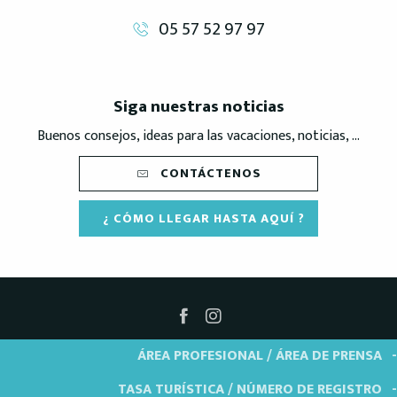
05 57 52 97 97
Siga nuestras noticias
Buenos consejos, ideas para las vacaciones, noticias, ...
CONTÁCTENOS
¿ CÓMO LLEGAR HASTA AQUÍ ?
ÁREA PROFESIONAL / ÁREA DE PRENSA
TASA TURÍSTICA / NÚMERO DE REGISTRO