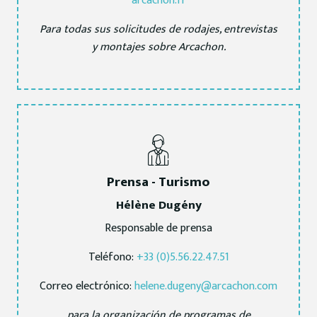
arcachon.fr
Para todas sus solicitudes de rodajes, entrevistas
y montajes sobre Arcachon.
Prensa - Turismo
Hélène Dugény
Responsable de prensa
Teléfono:
+33 (0)5.56.22.47.51
Correo electrónico:
helene.dugeny@arcachon.com
para la organización de programas de