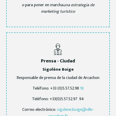
o
para poner en marcha
una estrategia de
marketing turístico
Prensa - Ciudad
Sigolène Boige
Responsable de prensa de la ciudad de Arcachon
Teléfono: +33 (0)5.57.52.98
18
Teléfono: +33(0)5.57.52.97
.
94
Correo electrónico:
sigolene.boige@ville-