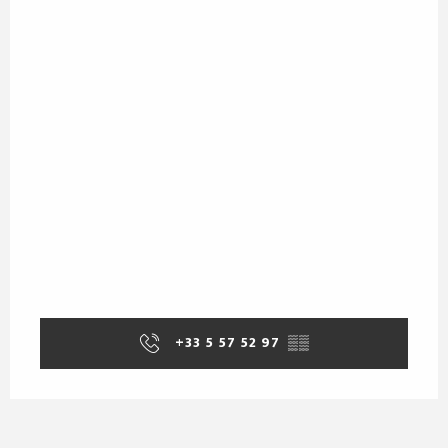
Del
12 septiembre 2026
al
13 septiembre
2026
Del
19 septiembre 2026
al
20 septiembre
2026
Del
26 septiembre 2026
al
27 septiembre
2026
+33 5 57 52 97
▒▒