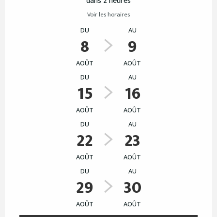
dans 2 heures
Voir les horaires
DU
AU
8
9
AOÛT
AOÛT
DU
AU
15
16
AOÛT
AOÛT
DU
AU
22
23
AOÛT
AOÛT
DU
AU
29
30
AOÛT
AOÛT