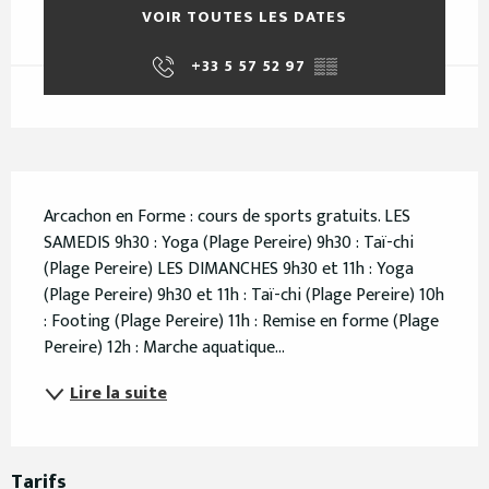
VOIR TOUTES LES DATES
+33 5 57 52 97
▒▒
Description
Arcachon en Forme : cours de sports gratuits. LES 
SAMEDIS 9h30 : Yoga (Plage Pereire) 9h30 : Taï-chi 
(Plage Pereire) LES DIMANCHES 9h30 et 11h : Yoga 
(Plage Pereire) 9h30 et 11h : Taï-chi (Plage Pereire) 10h 
: Footing (Plage Pereire) 11h : Remise en forme (Plage 
Pereire) 12h : Marche aquatique...
Lire la suite
Tarifs