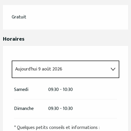
Gratuit
Horaires
Aujourd'hui
9 août 2026
Du
4 juillet 2026
au
5 juillet 2026
Samedi
09:30 - 10:30
Du
11 juillet 2026
au
12 juillet 2026
Dimanche
09:30 - 10:30
Du
18 juillet 2026
au
19 juillet 2026
* Quelques petits conseils et informations :