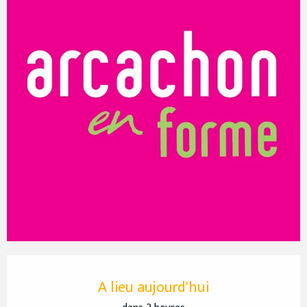
Ouverture et coordonnées
A lieu aujourd'hui