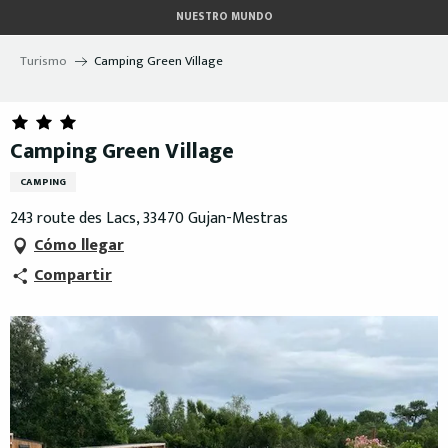
Aller
NUESTRO MUNDO
au
contenu
Turismo
Camping Green Village
principal
Camping Green Village
CAMPING
243 route des Lacs, 33470 Gujan-Mestras
Cómo llegar
Compartir