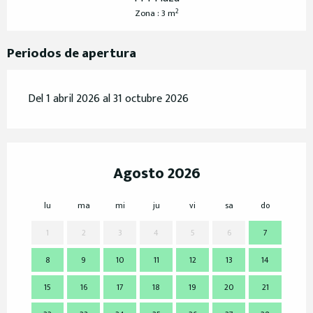
2
Zona : 3 m
Periodos de apertura
Del 1 abril 2026 al 31 octubre 2026
Agosto 2026
lu
ma
mi
ju
vi
sa
do
lu
1
2
3
4
5
6
7
8
9
10
11
12
13
14
7
15
16
17
18
19
20
21
14