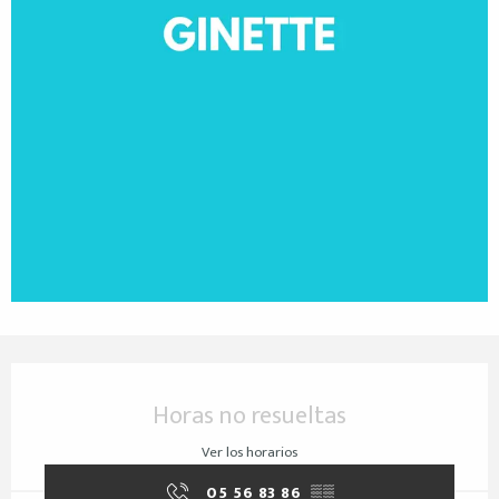
Horarios y datos de contacto
Horas no resueltas
Ver los horarios
05 56 83 86
▒▒