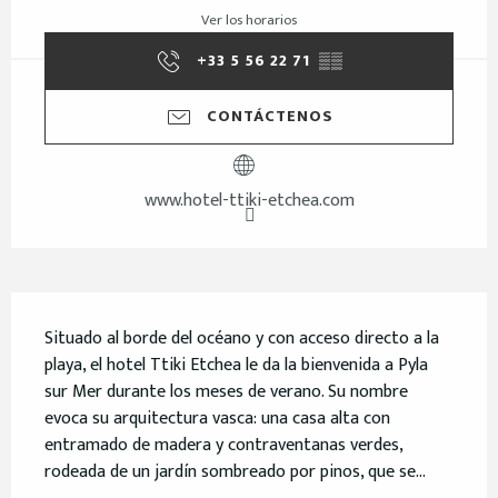
Ver los horarios
+33 5 56 22 71
▒▒
CONTÁCTENOS
www.hotel-ttiki-etchea.com
Descripción
Situado al borde del océano y con acceso directo a la 
playa, el hotel Ttiki Etchea le da la bienvenida a Pyla 
sur Mer durante los meses de verano. Su nombre 
evoca su arquitectura vasca: una casa alta con 
entramado de madera y contraventanas verdes, 
rodeada de un jardín sombreado por pinos, que se...