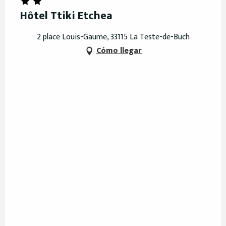
Hôtel Ttiki Etchea
2 place Louis-Gaume, 33115 La Teste-de-Buch
Cómo llegar