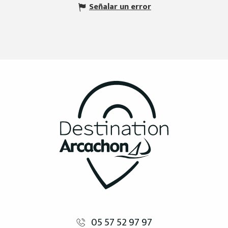
Señalar un error
05 57 52 97 97