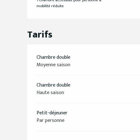
1 chambre accessible pour personne à
mobilité réduite
Tarifs
Chambre double
Moyenne saison
Chambre double
Haute saison
Petit-déjeuner
Par personne