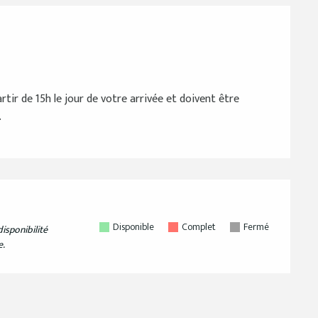
tir de 15h le jour de votre arrivée et doivent être
.
Disponible
Complet
Fermé
isponibilité
e.