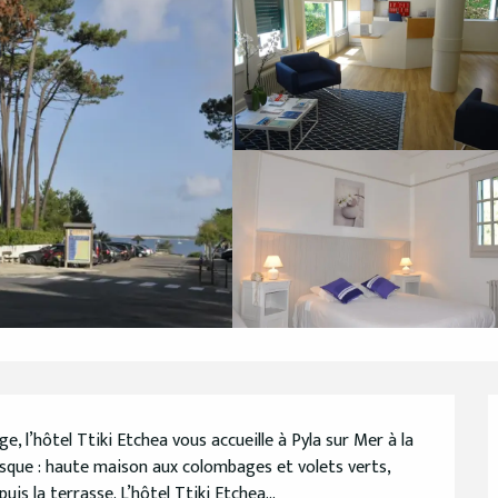
e, l’hôtel Ttiki Etchea vous accueille à Pyla sur Mer à la 
sque : haute maison aux colombages et volets verts, 
is la terrasse. L’hôtel Ttiki Etchea...