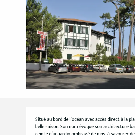
Description
Situé au bord de l’océan avec accès direct à la plag
belle saison. Son nom évoque son architecture ba
ceinte d’un jardin ombragé de pins, à savourer depu