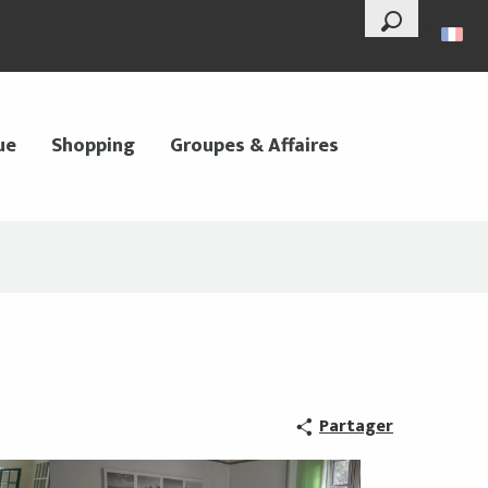
--°
Recherche
ue
Shopping
Groupes & Affaires
Partager