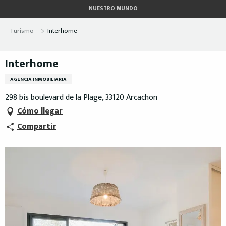
Aller
NUESTRO MUNDO
au
contenu
Turismo
Interhome
principal
Interhome
AGENCIA INMOBILIARIA
298 bis boulevard de la Plage, 33120 Arcachon
Cómo llegar
Compartir