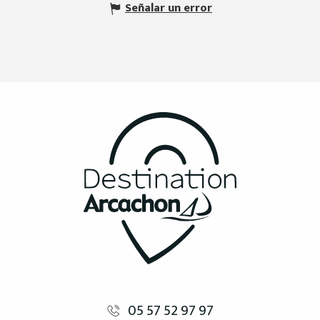
Señalar un error
05 57 52 97 97