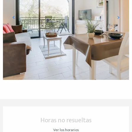
Horarios y datos de contacto
Horas no resueltas
Ver los horarios