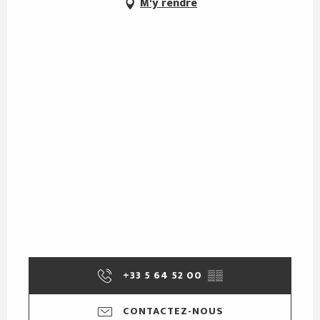
M'y rendre
+33 5 64 52 00
▒▒
CONTACTEZ-NOUS