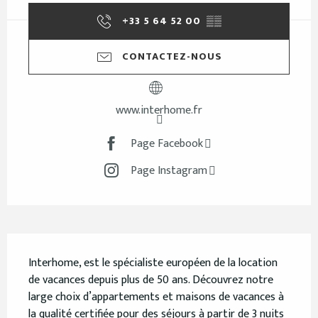
+33 5 64 52 00
▒▒
CONTACTEZ-NOUS
www.interhome.fr
Page Facebook
Page Instagram
Description
Interhome, est le spécialiste européen de la location 
de vacances depuis plus de 50 ans. Découvrez notre 
large choix d’appartements et maisons de vacances à 
la qualité certifiée pour des séjours à partir de 3 nuits 