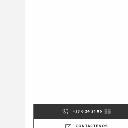
+33 6 24 21 86
▒▒
CONTÁCTENOS