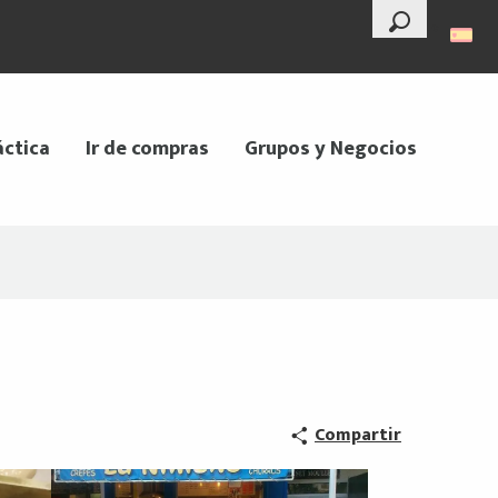
--°
Buscar
áctica
Ir de compras
Grupos y Negocios
Compartir