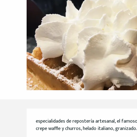
Descripción
especialidades de repostería artesanal, el famoso
crepe waffle y churros, helado italiano, granizado