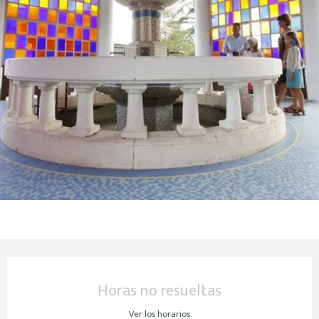
Horarios y datos de contacto
Horas no resueltas
Ver los horarios