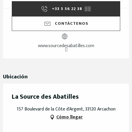
+33 5 56 22 38
▒▒
CONTÁCTENOS
www.sourcedesabatilles.com
Ubicación
La Source des Abatilles
157 Boulevard de la Côte d'Argent, 33120 Arcachon
Cómo llegar