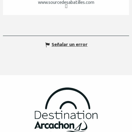
www.sourcedesabatilles.com
Señalar un error