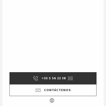
+33 5 56 22 38
▒▒
CONTÁCTENOS