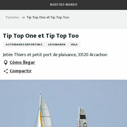
Aller
NUESTRO MUNDO
au
contenu
Turismo
Tip Top One et Tip Top Too
principal
Tip Top One et Tip Top Too
ACTIVIDADES DEPORTIVAS
CATAMARÁN
VELA
Jetée Thiers et petit port de plaisance, 33120 Arcachon
Cómo llegar
Compartir