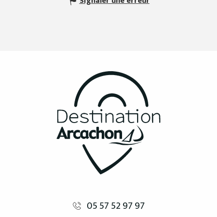
Signaler une erreur
05 57 52 97 97