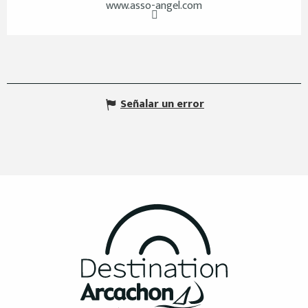
www.asso-angel.com
Señalar un error