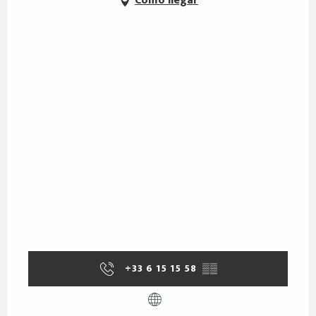
Cómo llegar
+33 6 15 15 58
▒▒