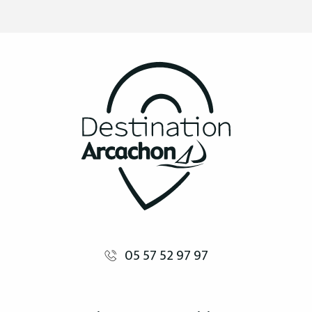
05 57 52 97 97