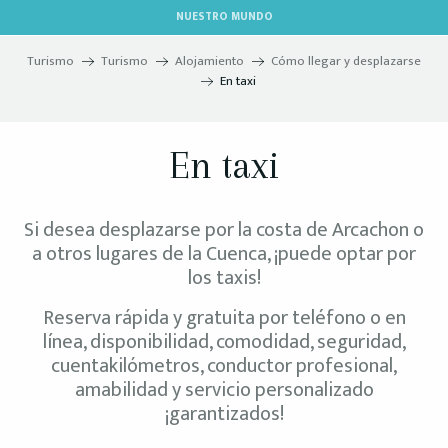
Aller
NUESTRO MUNDO
au
contenu
Turismo
Turismo
Alojamiento
Cómo llegar y desplazarse
principal
En taxi
En taxi
Si desea desplazarse por la costa de Arcachon o
a otros lugares de la Cuenca, ¡puede optar por
los taxis!
Reserva rápida y gratuita por teléfono o en
línea, disponibilidad, comodidad, seguridad,
cuentakilómetros, conductor profesional,
amabilidad y servicio personalizado
¡garantizados!