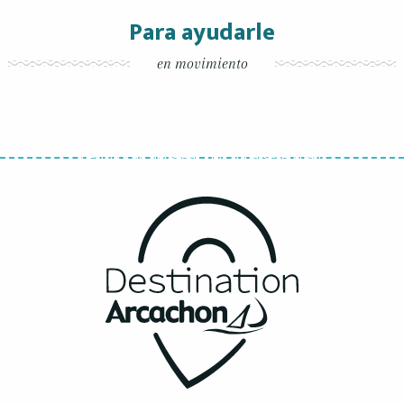
Para ayudarle
en movimiento
En bicicleta / Sobre dos ruedas
Está decidido, ¡ve a descubrir Arcachon y su Bicycle
Basin con tu tribu! Los 220 km de carril bici le
permitirán pedalear con toda serenidad.