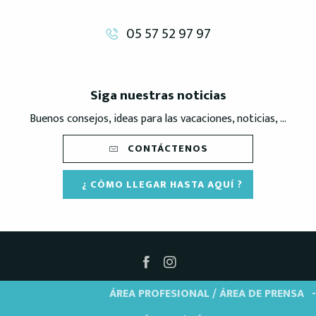
05 57 52 97 97
Siga nuestras noticias
Buenos consejos, ideas para las vacaciones, noticias, ...
CONTÁCTENOS
¿ CÓMO LLEGAR HASTA AQUÍ ?
ÁREA PROFESIONAL / ÁREA DE PRENSA