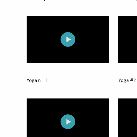
Yoga nº 1
Yoga #2