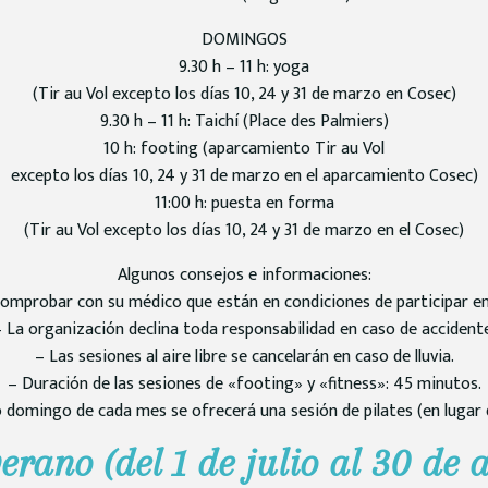
DOMINGOS
9.30 h – 11 h: yoga
(Tir au Vol excepto los días 10, 24 y 31 de marzo en Cosec)
9.30 h – 11 h: Taichí (Place des Palmiers)
10 h: footing (aparcamiento Tir au Vol
excepto los días 10, 24 y 31 de marzo en el aparcamiento Cosec)
11:00 h: puesta en forma
(Tir au Vol excepto los días 10, 24 y 31 de marzo en el Cosec)
Algunos consejos e informaciones:
omprobar con su médico que están en condiciones de participar en
 La organización declina toda responsabilidad en caso de accident
– Las sesiones al aire libre se cancelarán en caso de lluvia.
– Duración de las sesiones de «footing» y «fitness»: 45 minutos.
o domingo de cada mes se ofrecerá una sesión de pilates (en lugar d
erano (del 1 de julio al 30 de 