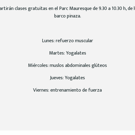
irán clases gratuitas en el Parc Mauresque de 9.30 a 10.30 h, de l
barco pinaza.
Lunes: refuerzo muscular
Martes: Yogalates
Miércoles: muslos abdominales glúteos
Jueves: Yogalates
Viernes: entrenamiento de fuerza