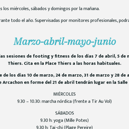
s los miércoles, sábados y domingos por la mañana.
ante todo el año. Supervisadas por monitores profesionales, podrá 
Marzo-abril-mayo-junio
s sesiones de footing y fitness de los días 7 de abril, 5 de 
Thiers. Cita en la Place Thiers a las horas habituales.
 de los días 10 de marzo, 24 de marzo, 31 de marzo y 28 de a
e Arcachon en forme del 21 de abril tendrán lugar en la Sall
MIÉRCOLES
9.30 – 10.30: marcha nórdica (frente a Tir Au Vol)
SÁBADOS
9.30 h: yoga (Mille Potes)
9.30 h: Taï-chi (Plage Pereire)