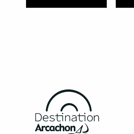
¿Qué hacer en Arcachon?