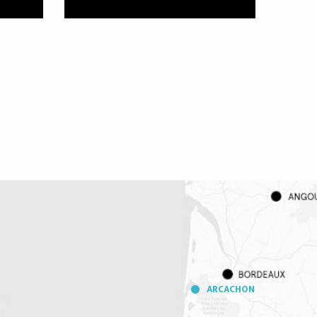
Actividades acuáticas
ARCACHON