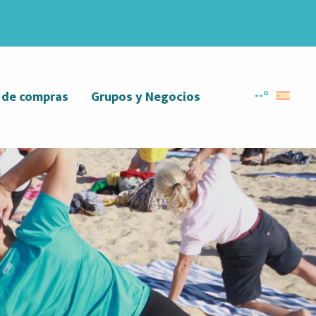
--°
r de compras
Grupos y Negocios
Buscar