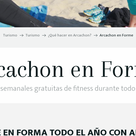
Turismo
Turismo
¿Qué hacer en Arcachon?
Arcachon en Forme
cachon en Fo
 semanales gratuitas de fitness durante todo 
 EN FORMA TODO EL AÑO CON 