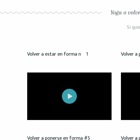
Yoga o volv
Si qui
Volver a estar en forma nº 1
Volver a
Volver a ponerse en forma #5
Volver a