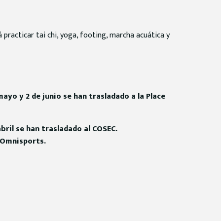
practicar tai chi, yoga, footing, marcha acuática y
mayo y 2 de junio se han trasladado a la Place
bril se han trasladado al COSEC.
e Omnisports.