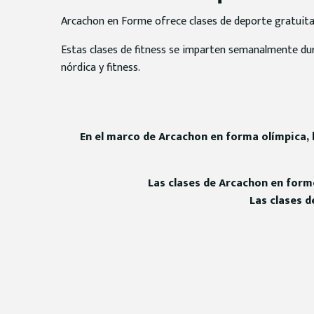
Arcachon en Forme ofrece clases de deporte gratuita
Estas clases de fitness se imparten semanalmente dur
nórdica y fitness.
En el marco de Arcachon en forma olímpica, la
Las clases de Arcachon en forme
Las clases d