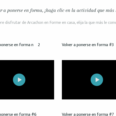
er a ponerse en forma, ¡haga clic en la actividad que más 
ere disfrutar de Arcachon en Forme en casa, elija la que más le co
 ponerse en forma nº 2
Volver a ponerse en forma #3
 ponerse en forma #6
Volver a ponerse en forma #7