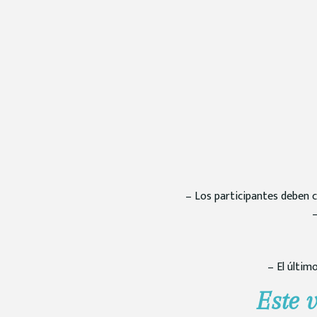
– Los participantes deben c
–
– El últim
Este v