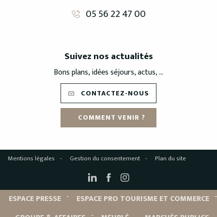
05 56 22 47 00
Suivez nos actualités
Bons plans, idées séjours, actus, ...
CONTACTEZ-NOUS
COMMENT VENIR ?
Mentions légales
Gestion du consentement
Plan du site
ESPACE PRESSE
ESPACE PRO TOURISME ET COMMERCE