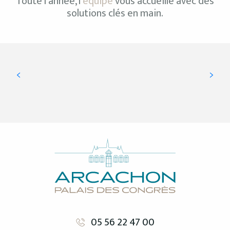
Toute l’année, l’
équipe
vous accueille avec des
solutions clés en main.
Salle des Ambassadeurs
LIRE LA SUITE
05 56 22 47 00