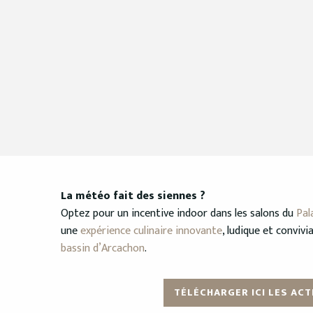
La météo fait des siennes ?
Optez pour un incentive indoor dans les salons du
Pal
une
expérience culinaire innovante
, ludique et conviv
bassin d’Arcachon
.
TÉLÉCHARGER ICI LES ACT