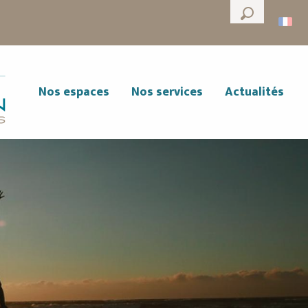
--°
Recherche
Nos espaces
Nos services
Actualités