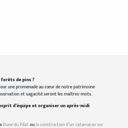
 forêts de pins ?
 pour une promenade au cœur de notre patrimoine
observation et sagacité seront les maîtres-mots.
esprit d’équipe et organiser un après-midi
a
Dune du Pilat
ou
la construction d’un catamaran sur