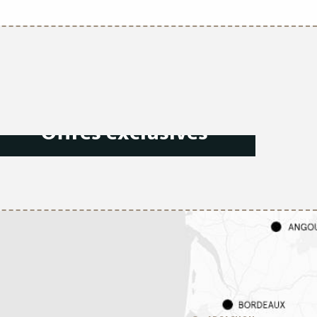
Offres exclusives
LIRE LA SUITE