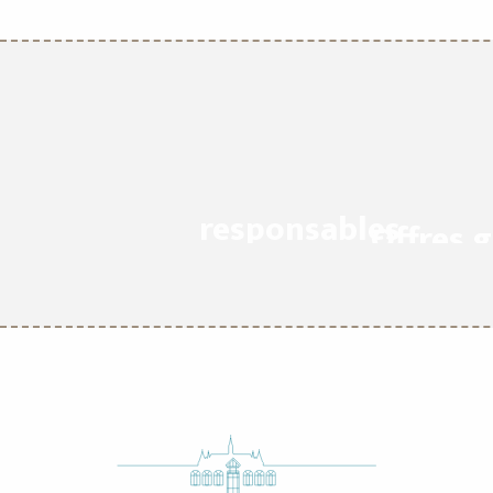
Offres éco-
responsables
Offres 
LIRE LA SUITE
LIR