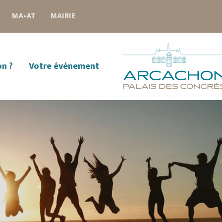
MA•AT
MAIRIE
on ?
Votre événement