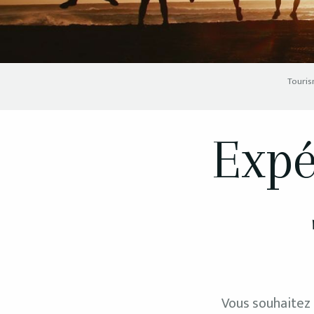
Touri
Expé
Vous souhaitez