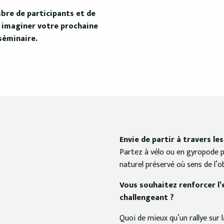
mbre de participants et de
à imaginer votre prochaine
 séminaire.
Envie de partir à travers les
Partez à vélo ou en gyropode
naturel préservé où sens de l’
Vous souhaitez renforcer l’
challengeant ?
Quoi de mieux qu’un rallye sur l