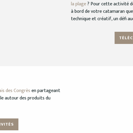
la plage
? Pour cette activité de
à bord de votre catamaran que
technique et créatif, un défi a
TÉLÉC
ais des Congrès
en partageant
iale autour des produits du
IVITÉS