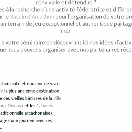
conviviale et détendue ?
s à la recherche d’une activité fédératrice et différe
r le
Bassin d’Arcachon
pour l’organisation de votre pr
un terrain de jeu exceptionnel et authentique partagé 
mer.
 votre séminaire en découvrant ici nos idées d’activ
que nous pouvons organiser avec nos partenaires récep
thenticité et douceur de vivre.
ir la plus ancienne destination
 des vieilles bâtisses de la
Ville
 aux Oiseaux
et les
Cabanes
aditionnelle arcachonaise).
artagez une journée avec ses
».