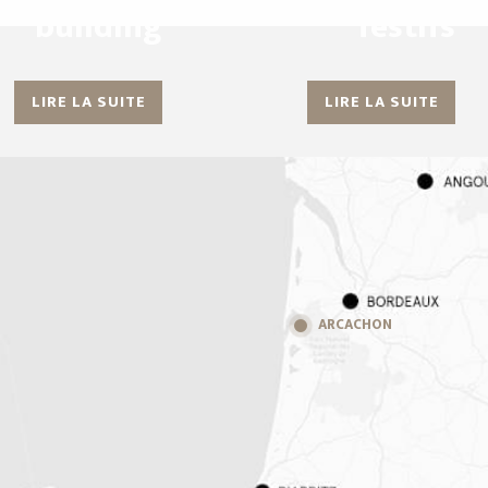
building
festifs
LIRE LA SUITE
LIRE LA SUITE
ARCACHON