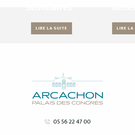
Séminaires
Génér
LIRE LA SUITE
LIRE LA
05 56 22 47 00