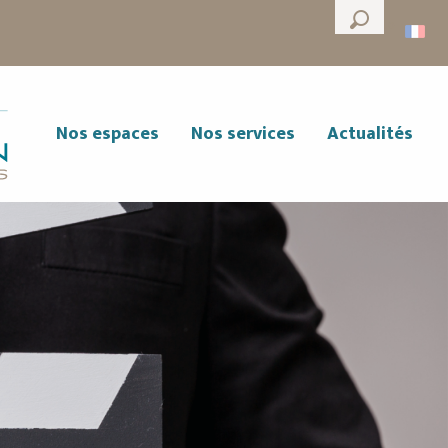
--°
Recherche
Nos espaces
Nos services
Actualités