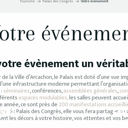
Tourisme
Palais des Congrès
Votre événement
otre événeme
votre évènement un vérita
 de la Ville d’Arcachon, le Palais est doté d’une vue im
d’une infrastructure moderne permettant l’organisat
:
séminaires
, conférences,
assemblées générales
,
con
fférents
espaces modulables,
les salles peuvent accuei
e année, ce sont près de
200 manifestations accueilli
ons,
Exp
uipe
du Palais des Congrès, elle vous fera partager son
ant les décors à votre histoire, vos attentes et vos be
lées
Congrès,
act