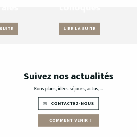
ales
colloques
 SUITE
LIRE LA SUITE
Suivez nos actualités
Bons plans, idées séjours, actus, ...
CONTACTEZ-NOUS
COMMENT VENIR ?