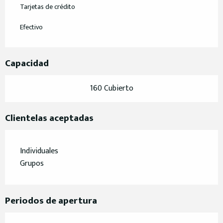
Tarjetas de crédito
Efectivo
Capacidad
160 Cubierto
Clientelas aceptadas
Individuales
Grupos
Periodos de apertura