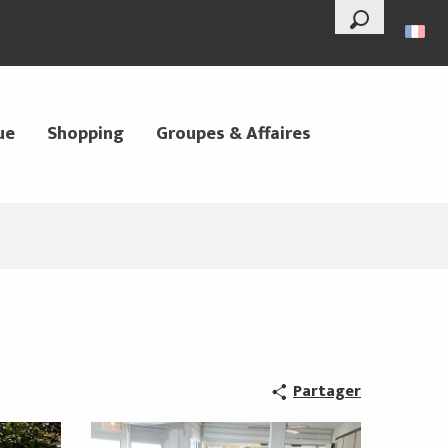
--°
Recherche
ue
Shopping
Groupes & Affaires
Partager