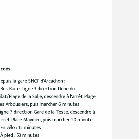
ccès
ccès
epuis la gare SNCF d'Arcachon :
 Bus Baïa : Ligne 3 direction Dune du
ilat/Plage de la Salie, descendre à l'arrêt Plage
es Arbousiers, puis marcher 6 minutes
igne 7 direction Gare de la Teste, descendre à
'arrêt Place Maydieu, puis marcher 20 minutes
 En vélo : 15 minutes
 À pied : 53 minutes