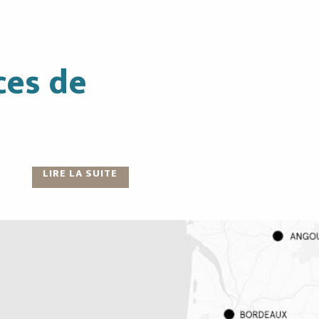
ces de
Les Terrasses du Palais
des Congrès
Restauration
LIRE LA SUITE
LIRE LA SUITE