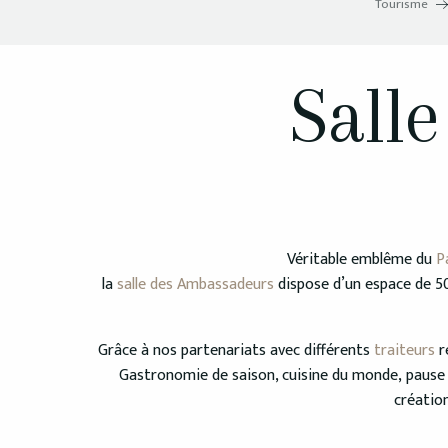
Tourisme
Sall
Véritable emblême du
P
la
salle des Ambassadeurs
dispose d’un espace de 50
Grâce à nos partenariats avec différents
traiteurs
ré
Gastronomie de saison, cuisine du monde, pause c
création