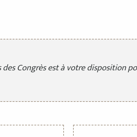
s des Congrès est à votre disposition 