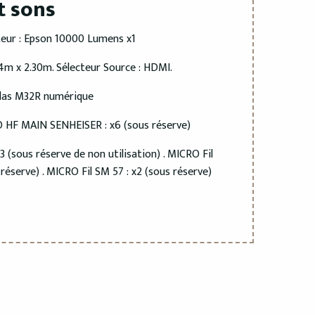
t sons
teur : Epson 10000 Lumens x1
 4m x 2.30m. Sélecteur Source : HDMI.
idas M32R numérique
O HF MAIN SENHEISER : x6 (sous réserve)
 (sous réserve de non utilisation) . MICRO Fil
réserve) . MICRO Fil SM 57 : x2 (sous réserve)