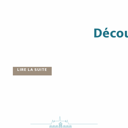
Décou
Salle des Ambassadeurs
Espace Deganne
LIRE LA SUITE
LIRE LA SUITE