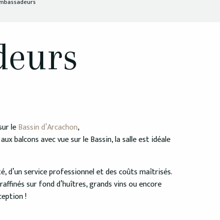
Ambassadeurs
deurs
sur le
Bassin d’Arcachon
,
 balcons avec vue sur le Bassin, la salle est idéale
é, d’un service professionnel et des coûts maîtrisés.
 raffinés sur fond d’huîtres, grands vins ou encore
ception !