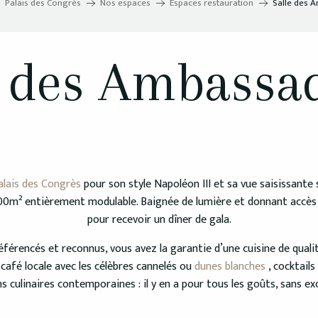
Palais des Congrès
Nos espaces
Espaces restauration
Salle des 
e des Ambassa
alais des Congrès
pour son style Napoléon III et sa vue saisissante 
0m² entièrement modulable. Baignée de lumière et donnant accès aux
pour recevoir un dîner de gala.
férencés et reconnus, vous avez la garantie d’une cuisine de qualit
afé locale avec les célèbres cannelés ou
dunes blanches
, cocktails
s culinaires contemporaines : il y en a pour tous les goûts, sans ex