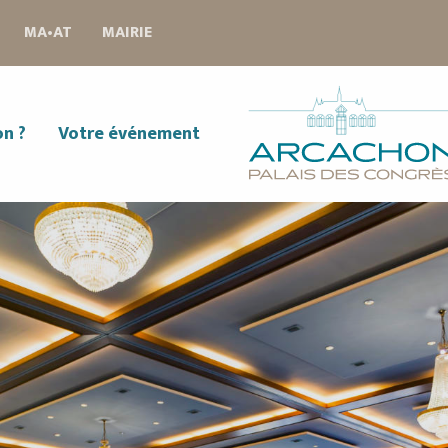
MA•AT
MAIRIE
on ?
Votre événement