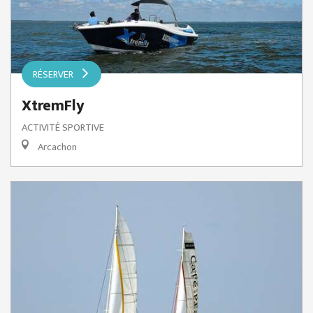
RÉSERVER
XtremFly
ACTIVITÉ SPORTIVE
Arcachon