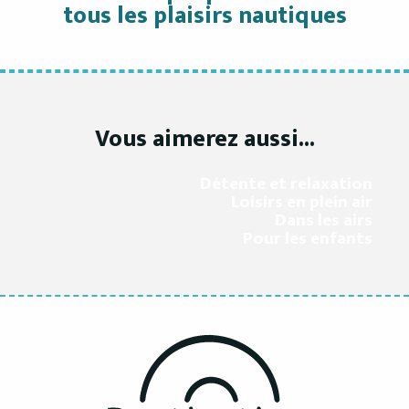
tous les plaisirs nautiques
Vous aimerez aussi...
Détente et relaxation
Loisirs en plein air
Dans les airs
Pour les enfants