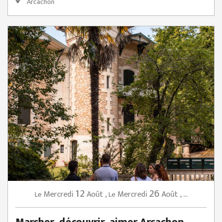
Arcachon
12
26
Mercredi
Août
,
Mercredi
Août
,
...
Le
Le