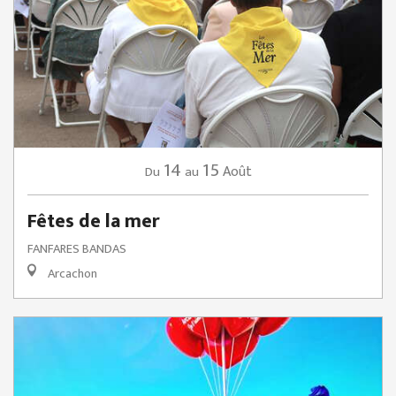
14
15
Août
Du
au
Fêtes de la mer
FANFARES BANDAS
Arcachon