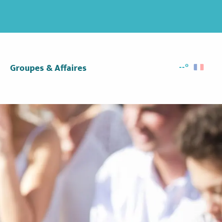
--°
Groupes & Affaires
Recherc