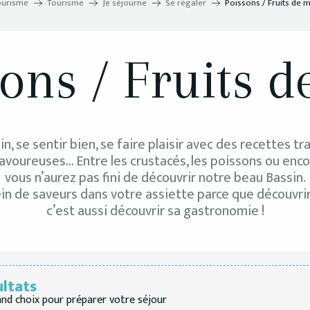
ourisme
Tourisme
Je séjourne
Se régaler
Poissons / Fruits de 
ons / Fruits 
n, se sentir bien, se faire plaisir avec des recettes tr
avoureuses… Entre les crustacés, les poissons ou encor
vous n’aurez pas fini de découvrir notre beau Bassin.
lein de saveurs dans votre assiette parce que découvrir
c’est aussi découvrir sa gastronomie !
ultats
and choix pour préparer votre séjour