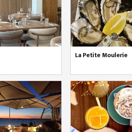
La Petite Moulerie