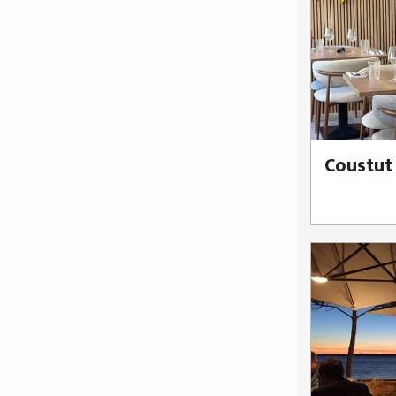
Coustut