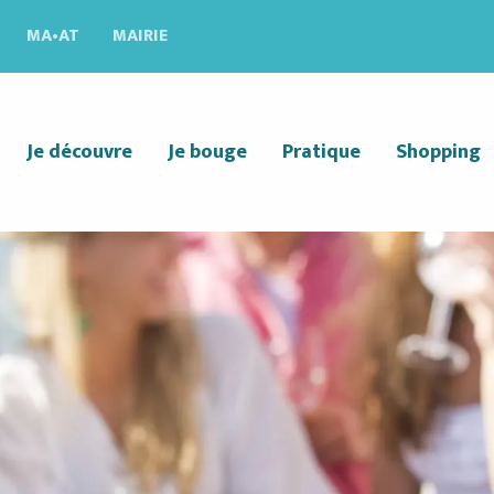
MA•AT
MAIRIE
Je découvre
Je bouge
Pratique
Shopping