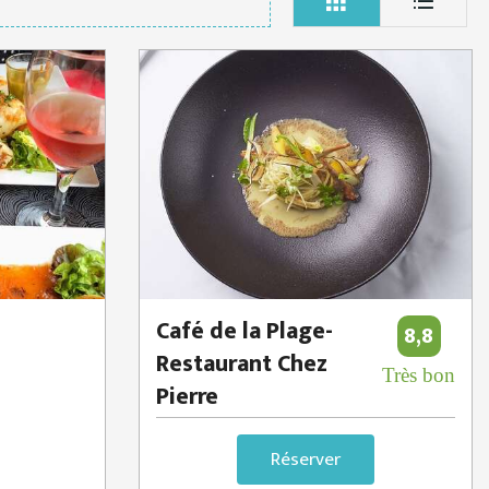
Café de la Plage-
8,8
Restaurant Chez
Très bon
Pierre
Réserver