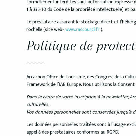
formellement interdites sauf autorisation expresse du 
1 à 335-10 du Code de la propriété intellectuelle) et
Le prestataire assurant le stockage direct et l’hébe
rochelle (site web-
www.raccourci.fr
).
Politique de protec
Arcachon Office de Tourisme, des Congrès, de la Cult
Framework de l’IAB Europe. Nous utilisons la Conse
Dans le cadre de votre inscription à la newsletter, Ar
culturelles.
Vos données personnelles sont conservées jusqu’à dés
Les données personnelles traitées sont à l’usage exc
appel à des prestataires conformes au RGPD.