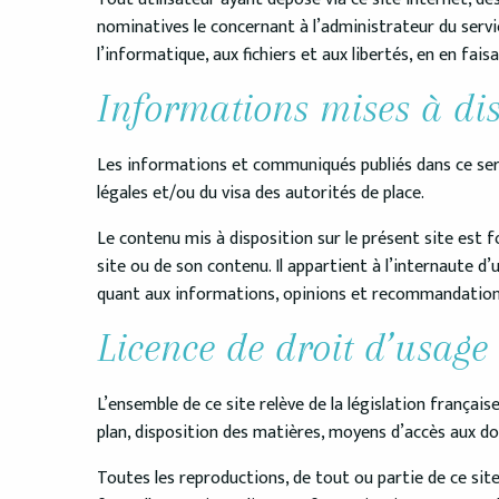
nominatives le concernant à l’administrateur du service
l’informatique, aux fichiers et aux libertés, en en fais
Informations mises à dis
Les informations et communiqués publiés dans ce servi
légales et/ou du visa des autorités de place.
Le contenu mis à disposition sur le présent site est fo
site ou de son contenu. Il appartient à l’internaute d
quant aux informations, opinions et recommandations
Licence de droit d’usage 
L’ensemble de ce site relève de la législation français
plan, disposition des matières, moyens d’accès aux d
Toutes les reproductions, de tout ou partie de ce si