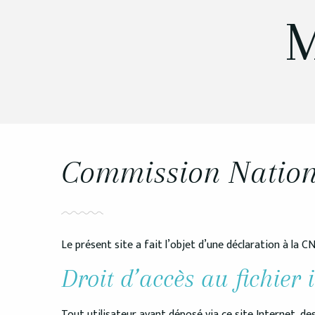
M
Commission Nationa
Le présent site a fait l’objet d’une déclaration à la C
Droit d’accès au fichier 
Tout utilisateur ayant déposé via ce site Internet,