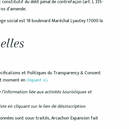
 constitutif du délit pénal de contrefaçon (art. L 335-
uros d’amende.
ège social est 18 boulevard Maréchal Lyautey 17000 la
elles
cifications et Politiques du Transparency & Consent
out moment en
cliquant ici
.
l’information liée aux activités touristiques et
e en cliquant sur le lien de désinscription.
données sont sous-traités, Arcachon Expansion fait