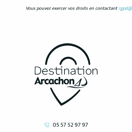
Vous pouvez exercer vos droits en contactant
rgpd@
05 57 52 97 97