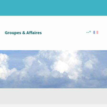
--°
Groupes & Affaires
Recherc