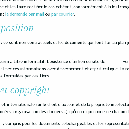
 et les faire rectifier le cas échéant, conformément à la loi frança
ant
la demande par mail
ou
par courrier
.
position
ce sont non contractuels et les documents qui font foi, au plan ju
urni à titre informatif. L’existence d’un lien du site de
———–
ver
’utiliser ces informations avec discernement et esprit critique. La 
 formulées par ces tiers.
et copyright
e et internationale sur le droit d’auteur et de la propriété intellect
onnées, organisation des données…), qu’en ce qui concerne chacun d
te, y compris pour les documents téléchargeables et les représent