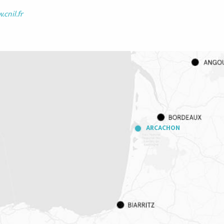
cnil.fr
ARCACHON