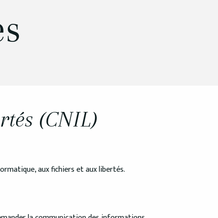
es
rtés (CNIL)
ormatique, aux fichiers et aux libertés.
 demander la communication des informations