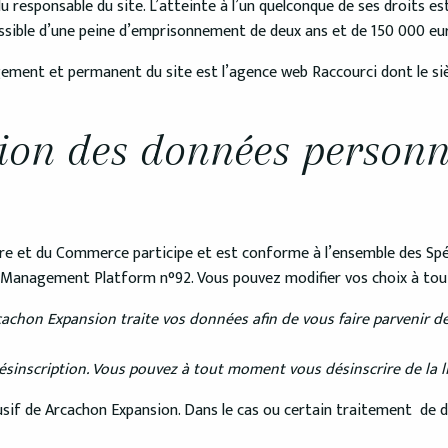
responsable du site. L’atteinte à l’un quelconque de ses droits est
 passible d’une peine d’emprisonnement de deux ans et de 150 000 e
rgement et permanent du site est l’agence web Raccourci dont le si
tion des données personn
ure et du Commerce participe et est conforme à l’ensemble des Spé
nt Management Platform n°92. Vous pouvez modifier vos choix à t
cachon Expansion traite vos données afin de vous faire parvenir de 
inscription. Vous pouvez à tout moment vous désinscrire de la list
lusif de Arcachon Expansion. Dans le cas ou certain traitement de 