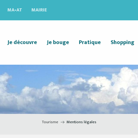
MA•AT
MAIRIE
Je découvre
Je bouge
Pratique
Shopping
Tourisme
Mentions légales