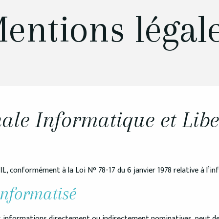
entions légal
le Informatique et Libe
NIL, conformément à la Loi N° 78-17 du 6 janvier 1978 relative à l’inf
informatisé
 des informations directement ou indirectement nominatives, peut