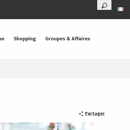
--°
Recherche
ue
Shopping
Groupes & Affaires
Partager