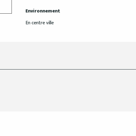
Environnement
Environnement
En centre ville