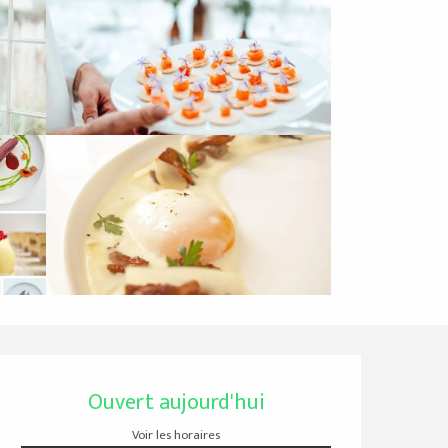
Ouverture et coordo
Ouvert aujourd'hui
Voir les horaires