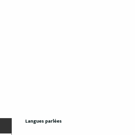
Langues parlées
Langues parlées