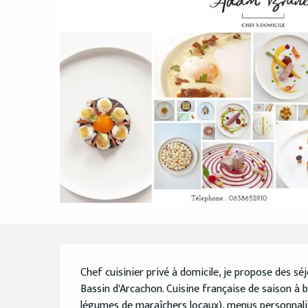
Description
Chef cuisinier privé à domicile, je propose des sé
Bassin d'Arcachon. Cuisine française de saison à b
légumes de maraîchers locaux), menus personnalisés