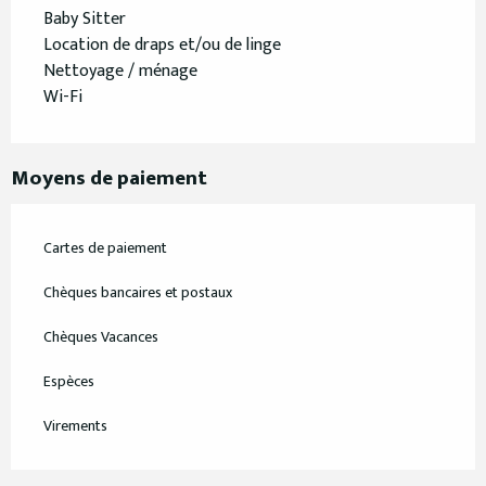
Baby Sitter
Location de draps et/ou de linge
Nettoyage / ménage
Wi-Fi
Moyens de paiement
Cartes de paiement
Chèques bancaires et postaux
Chèques Vacances
Espèces
Virements