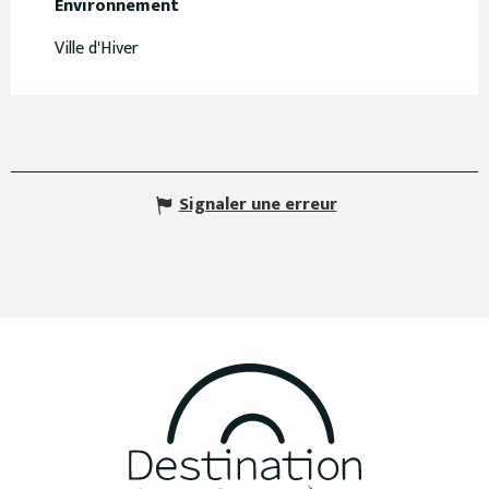
Environnement
Environnement
Ville d'Hiver
Signaler une erreur