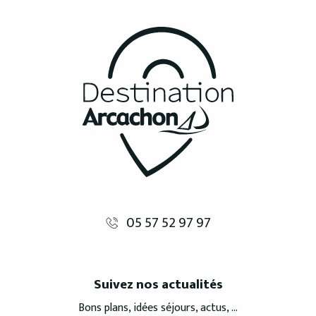
05 57 52 97 97
Suivez nos actualités
Bons plans, idées séjours, actus, ...