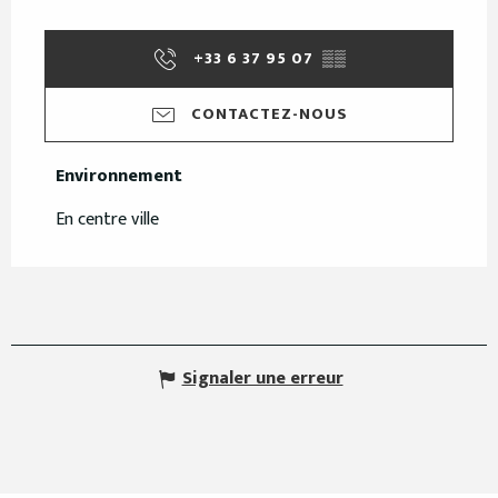
+33 6 37 95 07
▒▒
CONTACTEZ-NOUS
Environnement
Environnement
En centre ville
Signaler une erreur