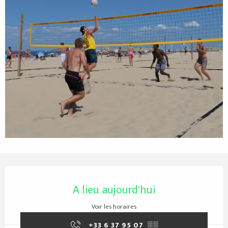
Ouverture et coordonnées
A lieu aujourd'hui
Voir les horaires
+33 6 37 95 07
▒▒