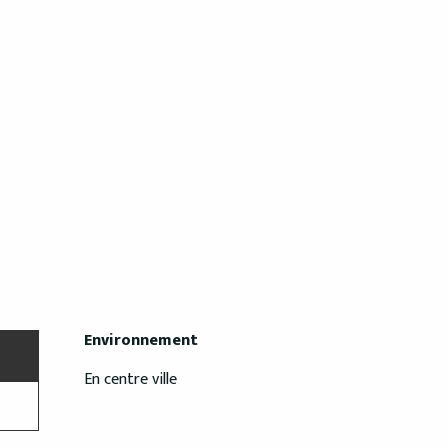
Environnement
Environnement
En centre ville