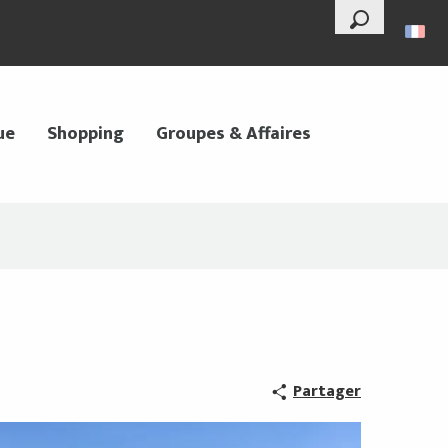
--°
Recherche
ue
Shopping
Groupes & Affaires
Partager