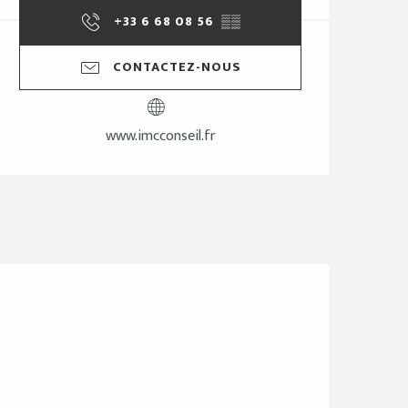
+33 6 68 08 56
▒▒
CONTACTEZ-NOUS
www.imcconseil.fr