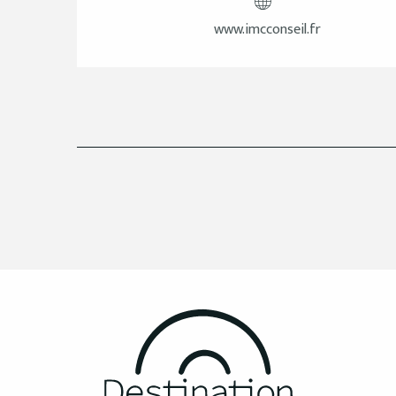
www.imcconseil.fr