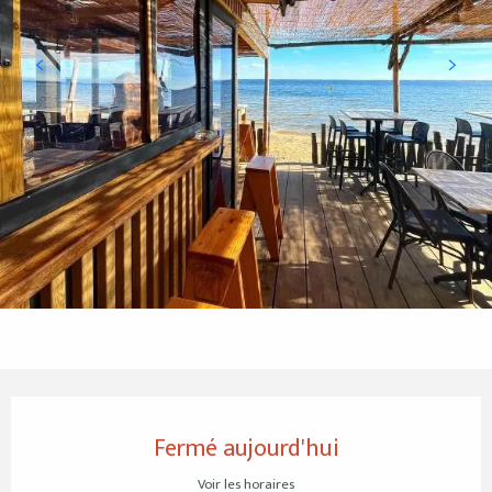
Ouverture et coordonnées
Fermé aujourd'hui
Voir les horaires