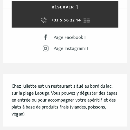
RÉSERVER
+33 5 56 22 14
▒▒
Page Facebook
Page Instagram
Description
Chez Juliette est un restaurant situé au bord du lac, 
sur la plage Laouga. Vous pouvez y déguster des tapas 
en entrée ou pour accompagner votre apéritif et des 
plats à base de produits frais (viandes, poissons, 
végan).