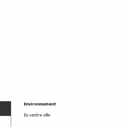
Environnement
Environnement
En centre ville