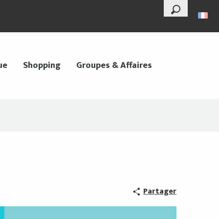
--°
Recherche
ue
Shopping
Groupes & Affaires
Partager