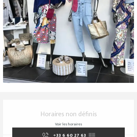
Ouverture et coordonnées
Horaires non définis
Voir les horaires
+33 6 60 27 63
▒▒