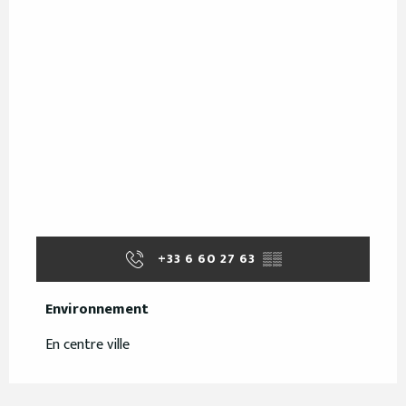
+33 6 60 27 63
▒▒
Environnement
Environnement
En centre ville