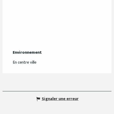
Environnement
Environnement
En centre ville
Signaler une erreur