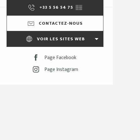
+33 5 56 54 75
▒▒
CONTACTEZ-NOUS
VOIR LES SITES WEB
Page Facebook
Page Instagram