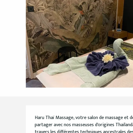
Description
Haru Thaï Massage, votre salon de massage et de 
partager avec nos masseuses d'origines Thaïland
travers les différentes techniques ancestrales des