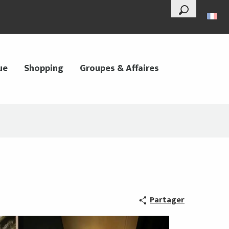
--°
Recherche
ue
Shopping
Groupes & Affaires
Partager