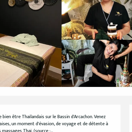
bien être Thaïlandais sur le Bassin d'Arcachon. Venez 
aises, un moment d'évasion, de voyage et de détente à 
 massages Thaï. (source :...