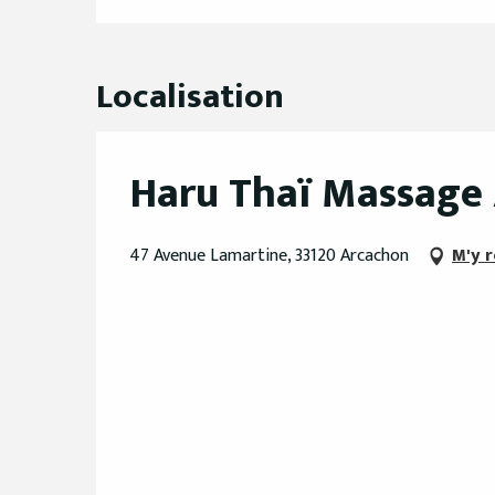
Localisation
Haru Thaï Massage
47 Avenue Lamartine, 33120 Arcachon
M'y 