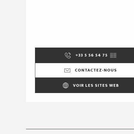
+33 5 56 54 75
▒▒
CONTACTEZ-NOUS
VOIR LES SITES WEB