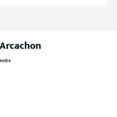
 Arcachon
rendre