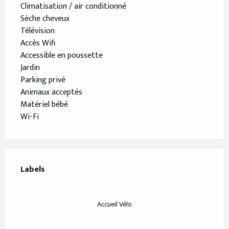
Climatisation / air conditionné
Sèche cheveux
Télévision
Accès Wifi
Accessible en poussette
Jardin
Parking privé
Animaux acceptés
Matériel bébé
Wi-Fi
Offres de prestations
Labels
Labels
Accueil Vélo