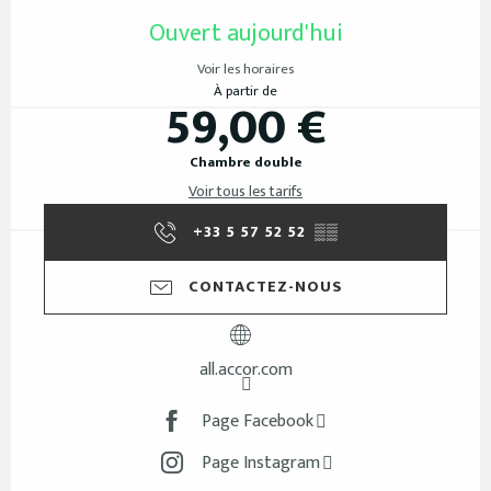
Ouverture et coordonnées
Ouvert aujourd'hui
Voir les horaires
À partir de
59,00 €
Chambre double
Voir tous les tarifs
+33 5 57 52 52
▒▒
CONTACTEZ-NOUS
all.accor.com
Page Facebook
Page Instagram