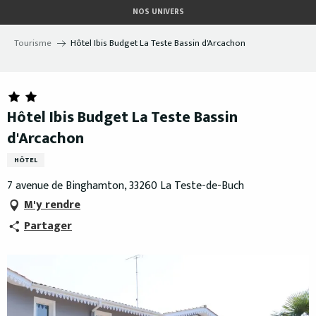
Aller
NOS UNIVERS
au
contenu
Tourisme
Hôtel Ibis Budget La Teste Bassin d'Arcachon
principal
Hôtel Ibis Budget La Teste Bassin
d'Arcachon
HÔTEL
7 avenue de Binghamton, 33260 La Teste-de-Buch
M'y rendre
Partager