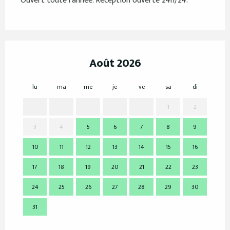
Ouvert toute l'année. Réception ouverte 24h/24.
Août 2026
lu
ma
me
je
ve
sa
di
lu
1
2
3
4
5
6
7
8
9
7
10
11
12
13
14
15
16
14
17
18
19
20
21
22
23
21
24
25
26
27
28
29
30
28
31