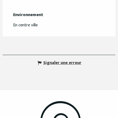
Environnement
Environnement
En centre ville
Signaler une erreur