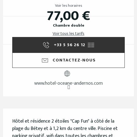
Voir les horaires
77,00 €
Chambre double
Voir tous les tarifs
+33 5 56 26 12
▒▒
CONTACTEZ-NOUS
www.hotel-oceane-andernos.com
Description
Hôtel et résidence 2 étoiles "Cap Fun" à côté de la 
plage du Bétey et à 1,2 km du centre ville. Piscine et 
parking privatif, wifi dans toutes les chambres et 