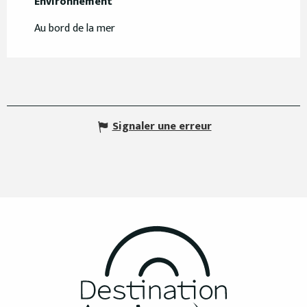
Environnement
Environnement
Au bord de la mer
Signaler une erreur