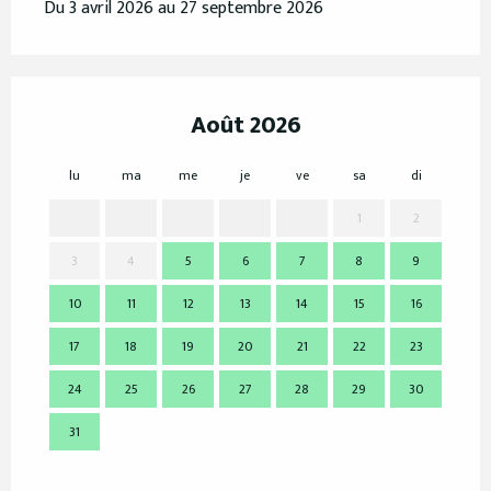
Du 3 avril 2026 au 27 septembre 2026
Août 2026
lu
ma
me
je
ve
sa
di
lu
1
2
3
4
5
6
7
8
9
7
10
11
12
13
14
15
16
14
17
18
19
20
21
22
23
21
24
25
26
27
28
29
30
28
31