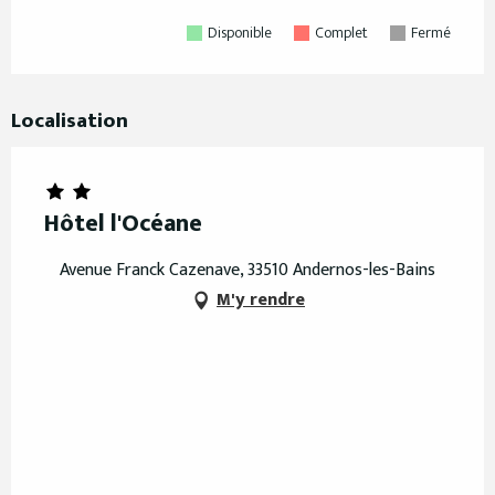
Disponible
Complet
Fermé
Localisation
Hôtel l'Océane
Avenue Franck Cazenave, 33510 Andernos-les-Bains
M'y rendre