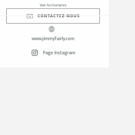
Voir les horaires
CONTACTEZ-NOUS
www.jimmyfairly.com
Page Instagram