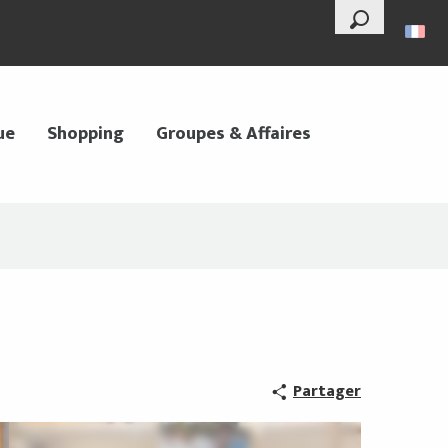
--°
Recherche
ue
Shopping
Groupes & Affaires
Partager