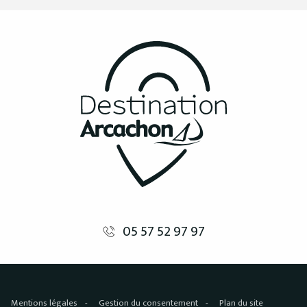
05 57 52 97 97
Mentions légales
Gestion du consentement
Plan du site