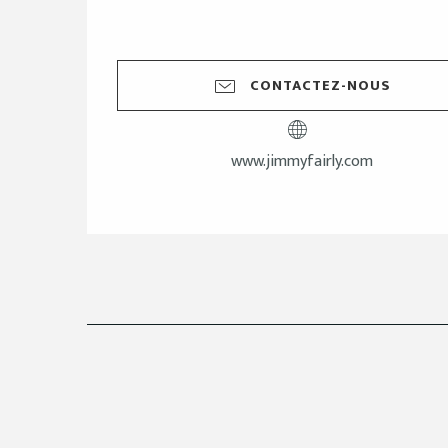
CONTACTEZ-NOUS
www.jimmyfairly.com